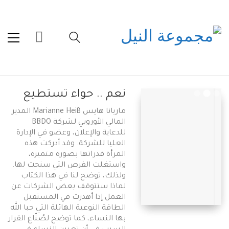
نعم .. حواء تستطيع
ماريانا هايس Marianne Heiß المدير
المالي الأوروبي لشركة BBDO
للدعاية والإعلان، وعضو في الإدارة
العليا للشركة. وقد أدركت هذه
المرأة قدراتها بصورة متميزة،
واستغلت الفرص التي سنحت لها.
ولذلك، توضح لنا في هذا الكتاب
لماذا ستتوقف بعض الشركات عن
العمل إذا أهدرت في المستقبل
الطاقة النوعية الهائلة التي حبا الله
بها النساء، كما توضح لصُنّاع القرار