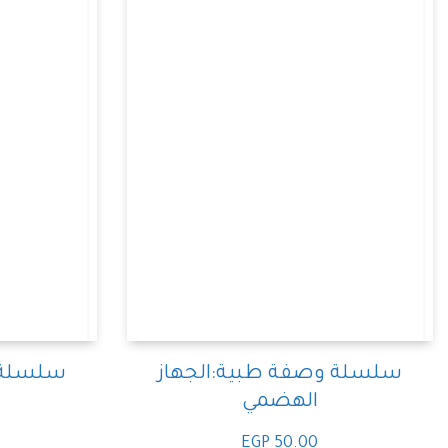
سلسلة وصفة طبية:الجهاز
سلسلة 
الهضمي
EGP
50.00