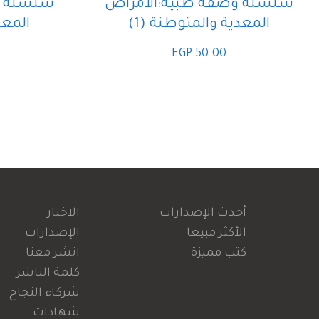
سلسلة وصفة طبية:الأمراض
سلسلة و
المعدية والمتوطنة (1)
المعد
EGP
50.00
أحدث الإصدارات
الاخبار
الأكثر مبيعا
الإصدارات
كتب مميزة
انشر معنا
كلمة الناشر
شركاء النجاح
شهادات