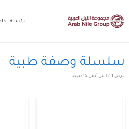
الرئيسية
كلم
سلسلة وصفة طبية
تم
عرض 1–12 من أصل 15 نتيجة
الفرز
حسب
الأحدث