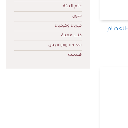
علم البيئة
فنون
فيزياء وكيمياء
العظام
كتب مميزة
معاجم وقواميس
هندسة