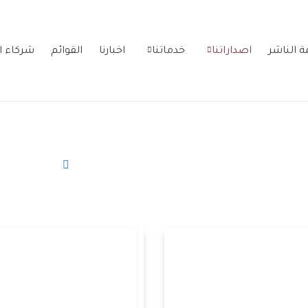
ة الناشر
اصداراتنا
خدماتنا
اخبارنا
القوائم
شركاء ا