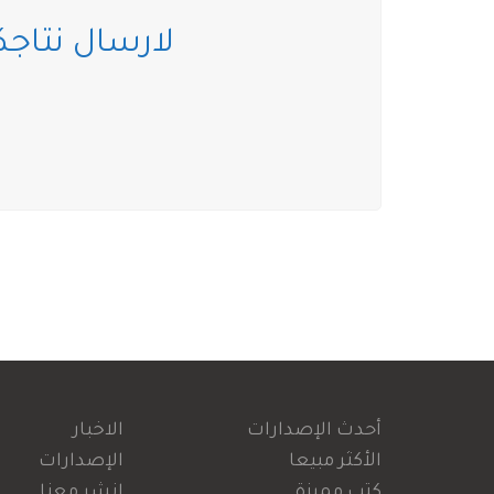
لارسال نتاجكم
أحدث الإصدارات
الاخبار
الأكثر مبيعا
الإصدارات
كتب مميزة
انشر معنا