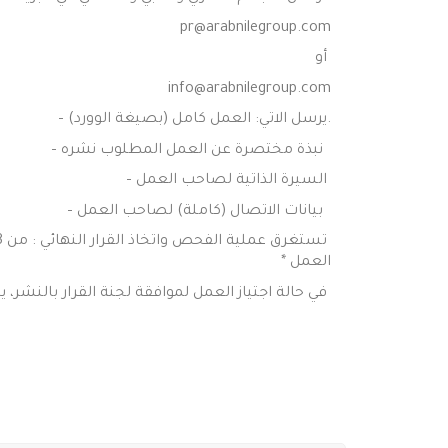
pr@arabnilegroup.com
أو
info@arabnilegroup.com
.يرسل الاتي: العمل كامل (بصيغة الوورد) –
نبذة مختصرة عن العمل المطلوب نشره –
السيرة الذاتية لصاحب العمل –
بيانات الاتصال (كاملة) لصاحب العمل –
العمل *
في حالة اجتياز العمل لموافقة لجنة القرار بالنشر، 
عقد في هذا الشأن يحمي حقوق طرفي العقد من لحظة
الكتاب وكذلك توزيع وتسويق الكتاب بالسوق الداخلي
اهلا و سهلا بك مؤلفا ومبدعا جديدا معنا
ـــــــــــــــــــــــــــــــــــــــــــــــــــــــــــــــــــــــ