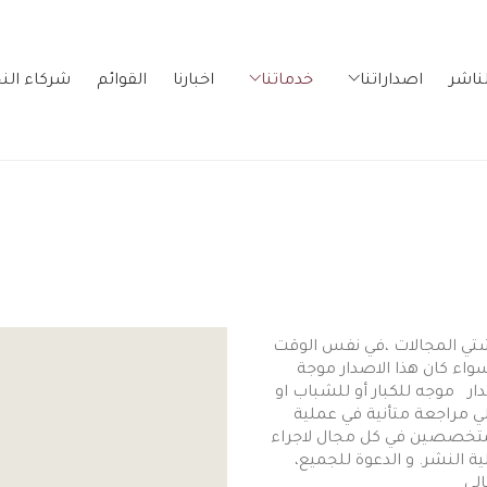
ناشر
اصداراتنا
خدماتنا
اخبارنا
القوائم
شركاء الن
شتي المجالات ،في نفس الوقت
سواء كان هذا الاصدار موجة
دار
موجه للكبار أو للشباب او
لي مراجعة متأنية في عملية
المتخصصين في كل مجال لاجراء
ية النشر. و الدعوة للجميع،
الي