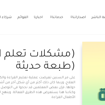
ة الناشر
اصداراتنا
خدماتنا
اخبارنا
القوائم
شركاء ا
(مشكلات تعلم ال
(طبعة حديثة
على مر السنين تعرضت عملية تعليم القراءة والكتا
العلاج، وربما كان ذلك أكثر من أي شكل آخر من أشك
حولها، فإن بعض المعلمين قد نجحوا في التوصل إ
وكتابنا هذا يستعرض هذه الطرق الفعالة. وينهج الكت
الأطفال القراءة.