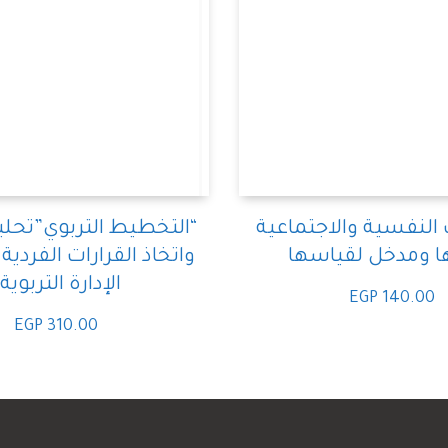
 النفسية والاجتماعية
“التخطيط التربوي”تحلي
ها ومدخل لقياسها
واتخاذ القرارات الفردي
الإدارة التربوية
EGP
140.00
EGP
310.00