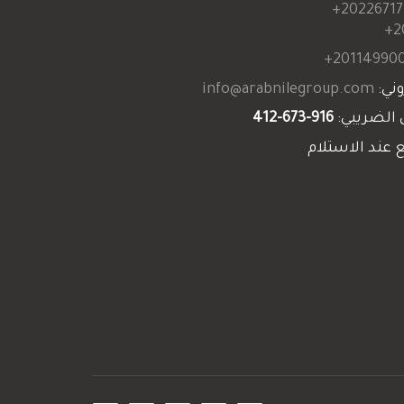
20226717
2
201149900
وني:
info@arabnilegroup.com
 الضريبي:
916-673-412
 عند الاستلام