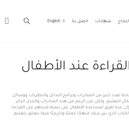
لنجاح
شهادات
اتصل بنا
English
قراءة عند الأطفال
بة لعدد كبير من المبادرات وبرامج التدخل والنظريات ووسائل
ال التعليم. ولكن على الرغم من هذه المبادرات والجدل الدائر
لى عدة طرق لمساعدة الأطفال على تنمية قدرتهم على القراءة،
اب الذي بين يديك منهجًا عمليًا وتاريخيًا فيما يتعلق بتعليم