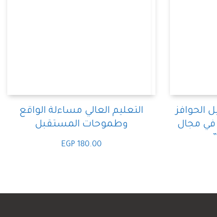
ل الحوافز
التعليم العالي مساءلة الواقع
ة في مجال
وطموحات المستقبل
”
EGP
180.00