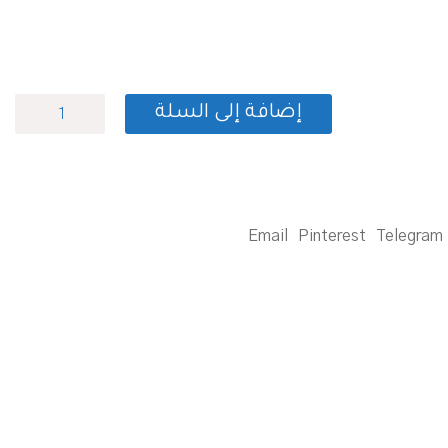
كمية
إضافة إلى السلة
(مشكلات
تعلم
القراءة
عند
الأطفال
(طبعة
Email
Pinterest
Telegram
حديثة