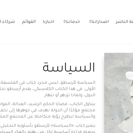
ة الناشر
اصداراتنا
خدماتنا
اخبارنا
القوائم
شركاء ا
السياسة
السياسة لأرسطو، ليس مجرد كتاب في الفلسفة، 
الأولى. في هذا الكتاب الكلاسيكي، يقدم أرسطو تح
الدول، ولماذا تزدهر أو تنهار.
يتناول الكتاب، قضايا الحكم الرشيد، العدالة، المو
مجتمع مؤكدًا أن الدولة تهدف في جوهرها إلى تحقيق
والسياسة ليطرح رؤية متكاملة عن المجتمع المثالي
يتميز كتاب «السياسة» لأرسطو بأسلوبه التحليلي و
يجعله قراءة أساسية لكل من يهتم بالفكر السياس