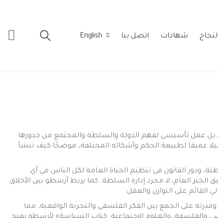
لنجاح
شهادات
اتصل بنا
English
بل عمل تأسيسي لفهم الدولة والسلطة والمجتمع من جذورها
ليلا عميقا لطبيعة الحكم وأشكاله المختلفة، موضحًا كيف تنشأ
اطنة، ودور القانون في تنظيم الحياة العامة لكل الناس في أي
 الخير العام، لا مجرد إدارة السلطة. كما يربط أرسطو بين الأخلاق
 القائم على التوازن والعقل.
قدرته على الجمع بين الفكر الفلسفي والتجربة الواقعية، مما
ي والفلسفة، والعلوم الاجتماعية. كتاب السياسة» لأرسطو يمنح