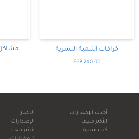
مشاكل ا
خرافات التنمية البشرية
EGP
240.00
أحدث الإصدارات
الاخبار
الأكثر مبيعا
الإصدارات
كتب مميزة
انشر معنا
كلمة الناشر