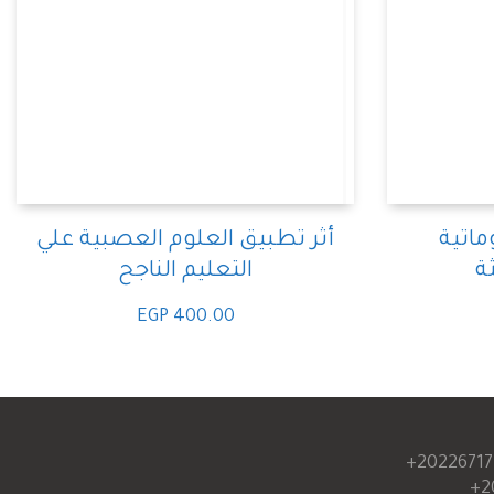
ماتية
أثر تطبيق العلوم العصبية علي
التعليم الناجح
EGP
400.00
20226717
2