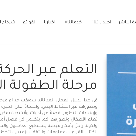
ة الناشر
اصداراتنا
خدماتنا
اخبارنا
القوائم
شركاء ا
التعلم عبر الحرك
مرحلة الطفولة ال
في هذا الدليل العملي، تمد تانيا سويفت خبراء مرحل
وتطورهم عبر النشاط البدني. واعتمادًا على الخب
وإرشادات التطوير، فضلاً عن أدوات وأنشطة يم
تعلم الأطفال وتطورهم. كما يتضمن كل فصل أمث
ولكونه زاخرًا بأفكار مبدعة يستطيع العاملون وا
الكتاب القراء بالمعلومات والثقة اللازمتين للتخطي