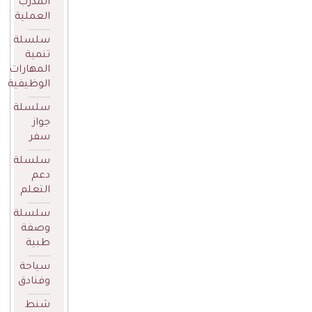
المدرب
العملية
سلسلة
تنمية
المهارات
الوظيفية
سلسلة
جواز
سفر
سلسلة
دعم
التعلم
سلسلة
وصفة
طبية
سياحة
وفنادق
شنط