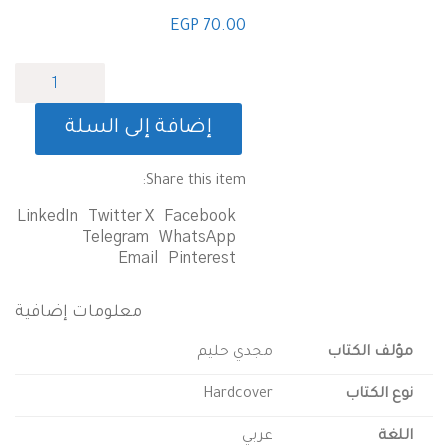
EGP
70.00
كمية
تغريبة
بلا
إضافة إلى السلة
رغبة
Share this item:
LinkedIn
Twitter X
Facebook
Telegram
WhatsApp
Email
Pinterest
معلومات إضافية
لف الكتاب
مجدي حليم
 الكتاب
Hardcover
لغة
عربي